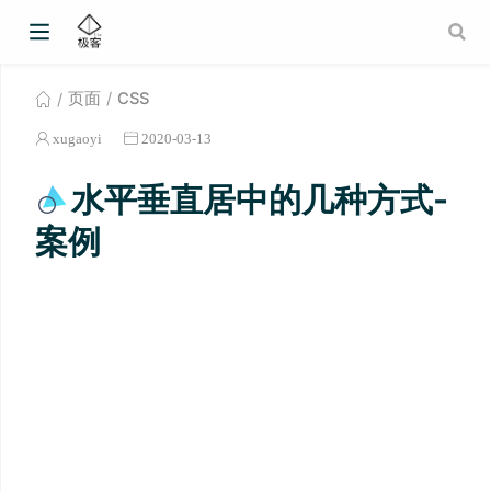
页面
CSS
xugaoyi
2020-03-13
水平垂直居中的几种方式-
案例