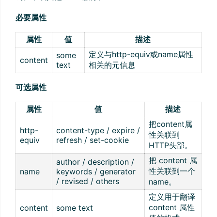
必要属性
属性
值
描述
定义与http-equiv或name属性
some
content
text
相关的元信息
可选属性
属性
值
描述
把content属
http-
content-type / expire /
性关联到
equiv
refresh / set-cookie
HTTP头部。
把 content 属
author / description /
性关联到一个
name
keywords / generator
/ revised / others
name。
定义用于翻译
content 属性
content
some text