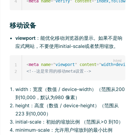
<
meta
name
=
"
verify
"
content
=
"
index,follow
"
/>
4
移动设备
viewport
：能优化移动浏览器的显示。如果不是响
应式网站，不要使用initial-scale或者禁用缩放。
<
meta
name
=
"
viewport
"
content
=
"
width=device-w
1
<!--这是常用的移动meta设置-->
2
width：宽度（数值 / device-width）（范围从200
到10,000，默认为980 像素）
height：高度（数值 / device-height）（范围从
223 到10,000）
initial-scale：初始的缩放比例 （范围从>0 到10）
minimum-scale：允许用户缩放到的最小比例