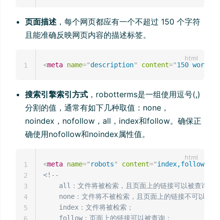
页面描述
，每个网页都应有一个不超过 150 个字符
且能准确反映网页内容的描述标签。
<
meta
name
=
"
description
"
content
=
"
150 words
"
1
搜索引擎索引方式
，robotterms是一组使用逗号(,)
分割的值，通常有如下几种取值：none，
noindex，nofollow，all，index和follow。确保正
确使用nofollow和noindex属性值。
<
meta
name
=
"
robots
"
content
=
"
index,follow
"
/>
1
<!--

2
    all：文件将被检索，且页面上的链接可以被查询；

3
    none：文件将不被检索，且页面上的链接不可以被查
4
    index：文件将被检索；

5
    follow：页面上的链接可以被查询；

6