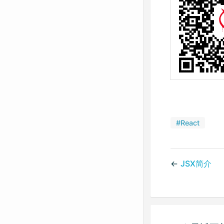
#React
←
JSX简介