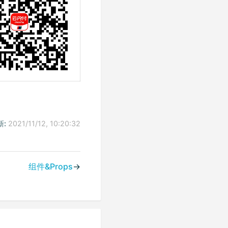
:
2021/11/12, 10:20:32
组件&Props
→