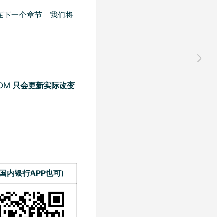
pens new window)
在下一个章节，我们将
OM
只会更新实际改变
国内银行APP也可)