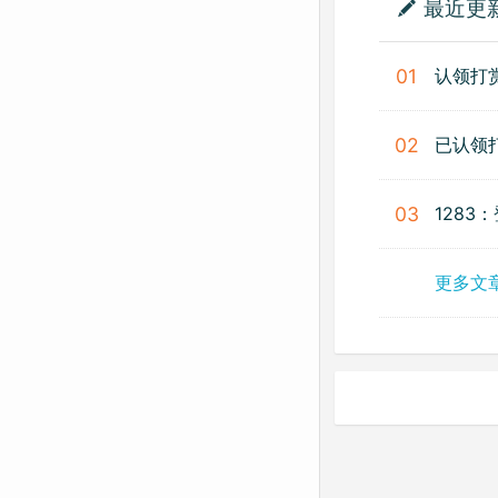
最近更
认领打
01
已认领
02
1283
03
更多文