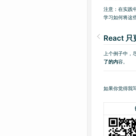
注意：在实践
学习如何将这些
React
上个例子中，尽
了的内
容。
如果你觉得我