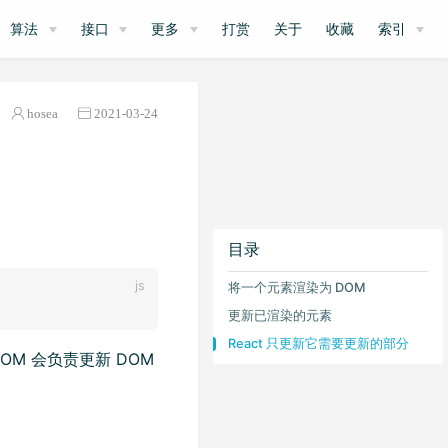
算法
接口
更多
打赏
关于
收藏
索引
hosea
2021-03-24
目录
将一个元素渲染为 DOM
更新已渲染的元素
React 只更新它需要更新的部分
 DOM 会负责更新 DOM