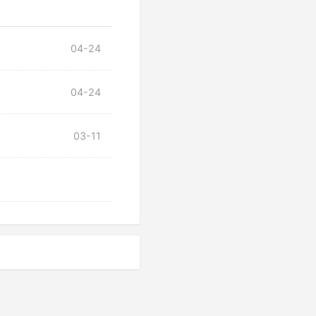
04-24
04-24
03-11