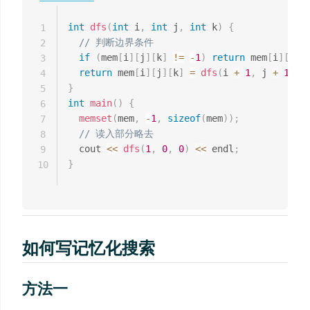
int
dfs
(
int
 i
,
int
 j
,
int
 k
)
{
1
// 判断边界条件
2
if
(
mem
[
i
]
[
j
]
[
k
]
!=
-
1
)
return
 mem
[
i
]
[
j
]
[
3
return
 mem
[
i
]
[
j
]
[
k
]
=
dfs
(
i 
+
1
,
 j 
+
1
,
 k
4
}
5
int
main
(
)
{
6
memset
(
mem
,
-
1
,
sizeof
(
mem
)
)
;
7
// 读入部分略去
8
  cout 
<<
dfs
(
1
,
0
,
0
)
<<
 endl
;
9
}
10
如何写记忆化搜索
方法一