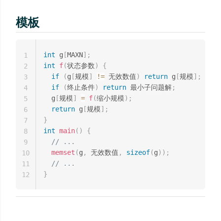
模板
int
 g
[
MAXN
]
;
1
int
f
(
状态参数
)
{
2
if
(
g
[
规模
]
!=
 无效数值
)
return
 g
[
规模
]
;
3
if
(
终止条件
)
return
 最小子问题解
;
4
  g
[
规模
]
=
f
(
缩小规模
)
;
5
return
 g
[
规模
]
;
6
}
7
int
main
(
)
{
8
// ...
9
memset
(
g
,
 无效数值
,
sizeof
(
g
)
)
;
10
// ...
11
}
12