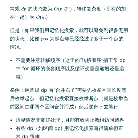
常规
的状态数为
，转移复杂度（所有的加
在一起）为
但是！如果我们用记忆化搜索，就可以避免到很多无用
的状态，比如
为起点却已经经过了多于一个点的
情况。
不需要注意转移顺序（这里的“转移顺序”指正常 dp
中 for 循环的嵌套顺序以及循环变量是递增还是递
减）
举例：用常规 dp 写“合并石子”需要先枚举区间长度然
后枚举起点，但记忆化搜索直接枚举断点（就是枚举当
前区间由哪两个区间合并而成）然后递归下去就行
边界情况非常好处理，且能有效防止数组访问越界
有些 dp（如区间 dp) 用记忆化搜索写很简单但正
常 dp 很难