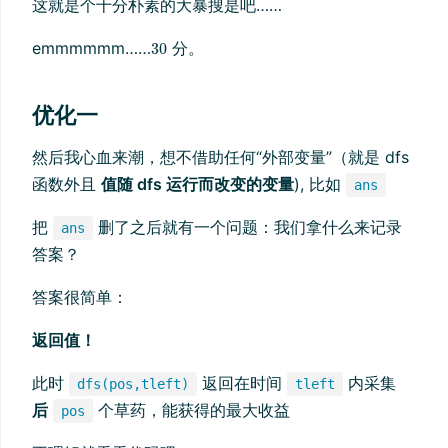
这就是个十分朴素的大暴搜是吧……
emmmmmm……
分。
优化一
然后我心血来潮，想不借助任何“外部变量”（就是 dfs
函数外且
值随 dfs 运行而改变的变量
), 比如
ans
把
删了之后就有一个问题：我们拿什么来记录
ans
答案？
答案很简单：
返回值！
此时
返回在时间
内采集
dfs(pos,tleft)
tleft
后
个草药，能获得的最大收益
pos