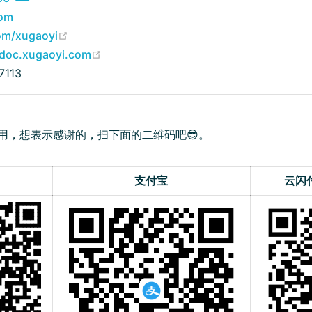
om
(opens new window)
com/xugaoyi
(opens new window)
/doc.xugaoyi.com
113
用，想表示感谢的，扫下面的二维码吧😎。
支付宝
云闪