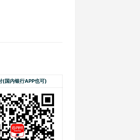
付(国内银行APP也可)