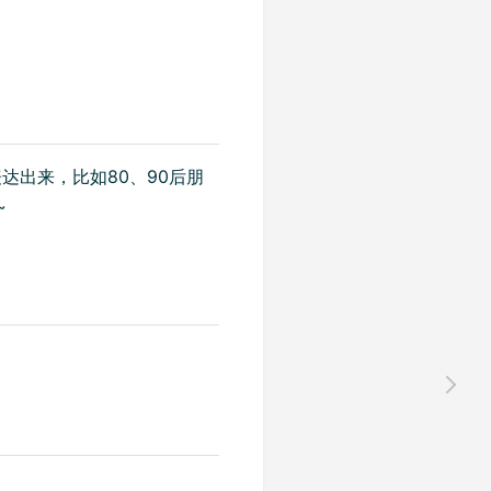
出来，比如80、90后朋
~