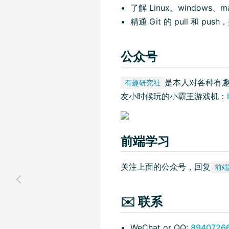
了解 Linux、windows
精通 Git 的 pull 和 pu
公众号
是本人对各种有趣
有趣研究社
友小时候玩的小霸王游戏机：
前端学习
关注上面的公众号，回复
前端
✉️ 联系
WeChat or QQ:
8940726