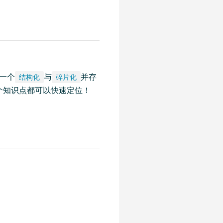
造一个
与
并存
结构化
碎片化
个知识点都可以快速定位！