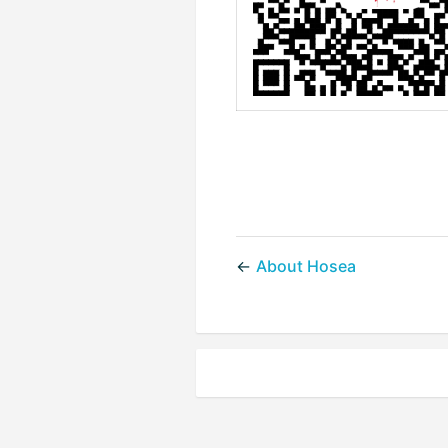
←
About Hosea