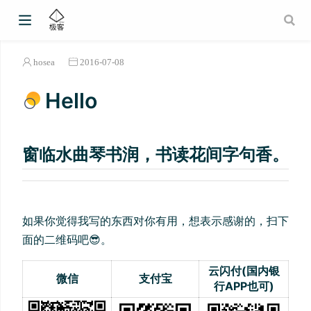
hosea
2016-07-08
Hello
窗临水曲琴书润，书读花间字句香。
如果你觉得我写的东西对你有用，想表示感谢的，扫下
面的二维码吧😎。
云闪付(国内银
微信
支付宝
行APP也可)